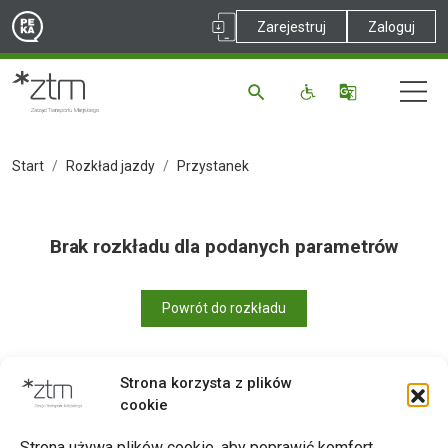
Zarejestruj
Zaloguj
Start
Rozkład jazdy
Przystanek
Brak rozkładu dla podanych parametrów
Powrót do rozkładu
Strona korzysta z plików
cookie
Drukuj
Strona używa plików cookie, aby poprawić komfort