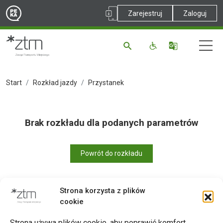
Zarejestruj
Zaloguj
Start
Rozkład jazdy
Przystanek
Brak rozkładu dla podanych parametrów
Powrót do rozkładu
Strona korzysta z plików
cookie
Drukuj
Strona używa plików cookie, aby poprawić komfort