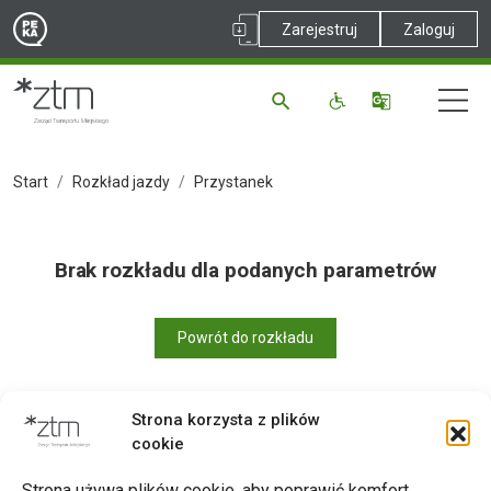
Zarejestruj
Zaloguj
Start
Rozkład jazdy
Przystanek
Brak rozkładu dla podanych parametrów
Powrót do rozkładu
Strona korzysta z plików
cookie
Drukuj
Strona używa plików cookie, aby poprawić komfort