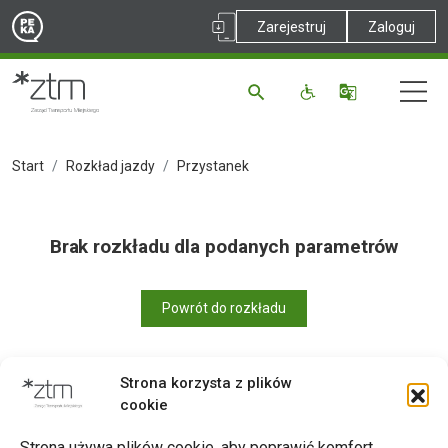
Zarejestruj
Zaloguj
Start
Rozkład jazdy
Przystanek
Brak rozkładu dla podanych parametrów
Powrót do rozkładu
Strona korzysta z plików
cookie
Drukuj
Strona używa plików cookie, aby poprawić komfort