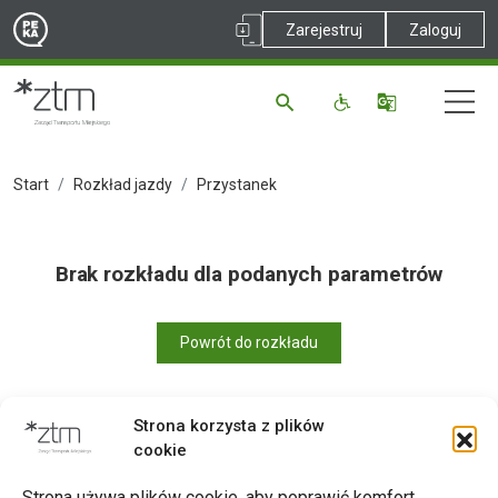
Zarejestruj
Zaloguj
Start
Rozkład jazdy
Przystanek
Brak rozkładu dla podanych parametrów
Powrót do rozkładu
Strona korzysta z plików
cookie
Drukuj
Strona używa plików cookie, aby poprawić komfort