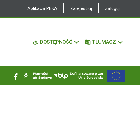
Aplikacja PEKA
Zarejestruj
Zaloguj
DOSTĘPNOŚĆ
TŁUMACZ