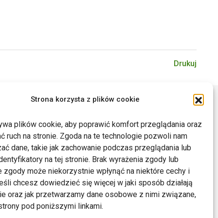
Drukuj
Strona korzysta z plików cookie
ywa plików cookie, aby poprawić komfort przeglądania oraz
ć ruch na stronie. Zgoda na te technologie pozwoli nam
ać dane, takie jak zachowanie podczas przeglądania lub
dentyfikatory na tej stronie. Brak wyrażenia zgody lub
 zgody może niekorzystnie wpłynąć na niektóre cechy i
Jeśli chcesz dowiedzieć się więcej w jaki sposób działają
kie oraz jak przetwarzamy dane osobowe z nimi związane,
trony pod poniższymi linkami.