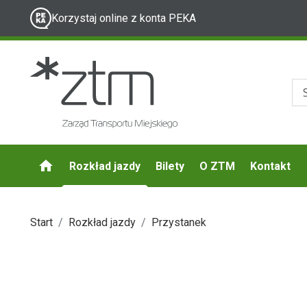
Korzystaj online z konta PEKA
Rozkład jazdy
Bilety
O ZTM
Kontakt
Start
Rozkład jazdy
Przystanek