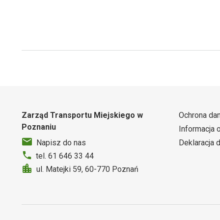
Zarząd Transportu Miejskiego w
Ochrona da
Poznaniu
Informacja 
Deklaracja 
Napisz do nas
tel. 61 646 33 44
ul. Matejki 59, 60-770 Poznań