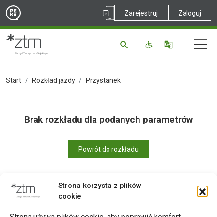
Zarejestruj
Zaloguj
Start
Rozkład jazdy
Przystanek
Brak rozkładu dla podanych parametrów
Powrót do rozkładu
Strona korzysta z plików
cookie
Drukuj
Strona używa plików cookie, aby poprawić komfort