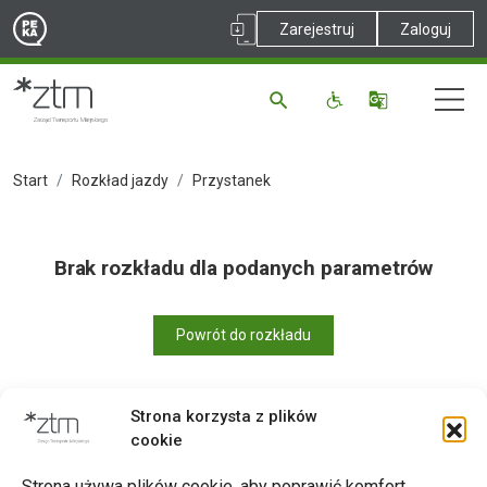
Zarejestruj
Zaloguj
Start
Rozkład jazdy
Przystanek
Brak rozkładu dla podanych parametrów
Powrót do rozkładu
Strona korzysta z plików
cookie
Drukuj
Strona używa plików cookie, aby poprawić komfort