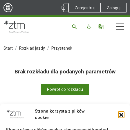
Zarejestruj
Zaloguj
Start
Rozkład jazdy
Przystanek
Brak rozkładu dla podanych parametrów
Powrót do rozkładu
Strona korzysta z plików
cookie
Drukuj
Strona używa plików cookie, aby poprawić komfort