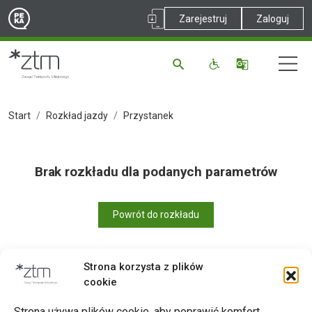
Zarejestruj
Zaloguj
Start
Rozkład jazdy
Przystanek
Brak rozkładu dla podanych parametrów
Powrót do rozkładu
Strona korzysta z plików
cookie
Drukuj
Strona używa plików cookie, aby poprawić komfort