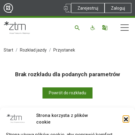
Zarejestruj
Zaloguj
Start
Rozkład jazdy
Przystanek
Brak rozkładu dla podanych parametrów
Powrót do rozkładu
Strona korzysta z plików
cookie
Drukuj
Strona używa plików cookie, aby poprawić komfort