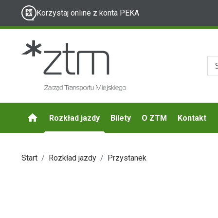
Korzystaj online z konta PEKA
Rozkład jazdy
Bilety
O ZTM
Kontakt
Start
Rozkład jazdy
Przystanek