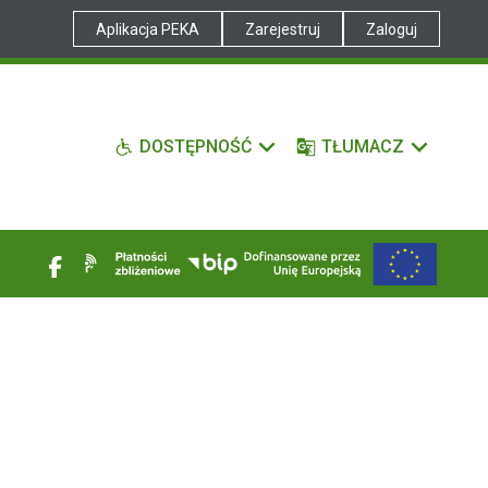
Aplikacja PEKA
Zarejestruj
Zaloguj
DOSTĘPNOŚĆ
TŁUMACZ