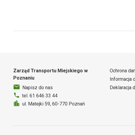
Zarząd Transportu Miejskiego w
Ochrona da
Poznaniu
Informacja 
Deklaracja 
Napisz do nas
tel. 61 646 33 44
ul. Matejki 59, 60-770 Poznań