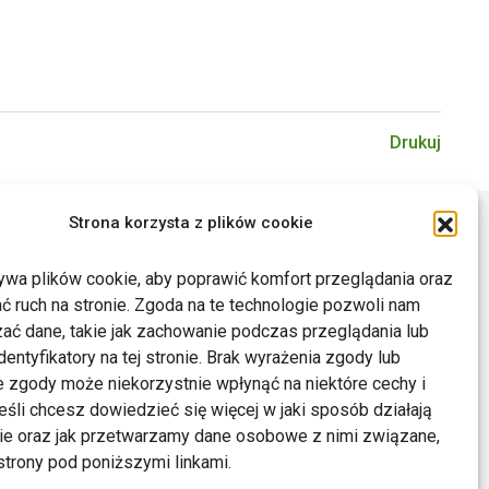
Drukuj
Strona korzysta z plików cookie
ywa plików cookie, aby poprawić komfort przeglądania oraz
ć ruch na stronie. Zgoda na te technologie pozwoli nam
ać dane, takie jak zachowanie podczas przeglądania lub
dentyfikatory na tej stronie. Brak wyrażenia zgody lub
 zgody może niekorzystnie wpłynąć na niektóre cechy i
Jeśli chcesz dowiedzieć się więcej w jaki sposób działają
kie oraz jak przetwarzamy dane osobowe z nimi związane,
trony pod poniższymi linkami.