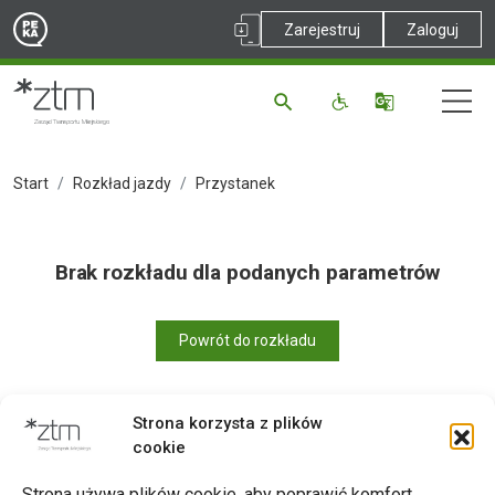
Zarejestruj
Zaloguj
Start
Rozkład jazdy
Przystanek
Brak rozkładu dla podanych parametrów
Powrót do rozkładu
Strona korzysta z plików
cookie
Drukuj
Strona używa plików cookie, aby poprawić komfort