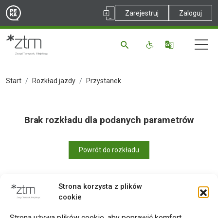
Zarejestruj
Zaloguj
Start
Rozkład jazdy
Przystanek
Brak rozkładu dla podanych parametrów
Powrót do rozkładu
Strona korzysta z plików
cookie
Drukuj
Strona używa plików cookie, aby poprawić komfort