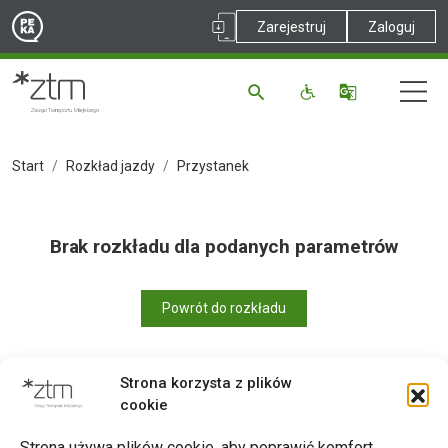
Zarejestruj
Zaloguj
Start
Rozkład jazdy
Przystanek
Brak rozkładu dla podanych parametrów
Powrót do rozkładu
Strona korzysta z plików
cookie
Drukuj
Strona używa plików cookie, aby poprawić komfort