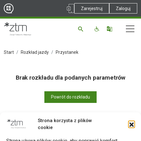
Zarejestruj
Zaloguj
Start
Rozkład jazdy
Przystanek
Brak rozkładu dla podanych parametrów
Powrót do rozkładu
Strona korzysta z plików
cookie
Drukuj
Strona używa plików cookie, aby poprawić komfort