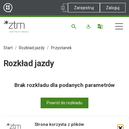
Zarejestruj
Zaloguj
Start
Rozkład jazdy
Przystanek
Rozkład jazdy
Brak rozkładu dla podanych parametrów
Powrót do rozkładu
Strona korzysta z plików