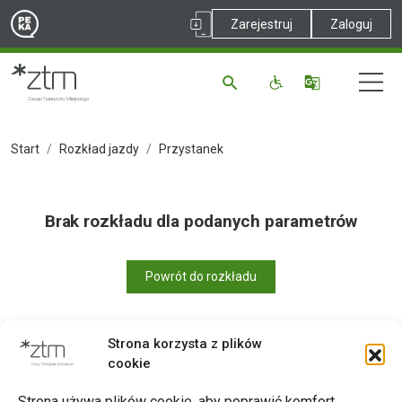
Zarejestruj
Zaloguj
Start
Rozkład jazdy
Przystanek
Brak rozkładu dla podanych parametrów
Powrót do rozkładu
Strona korzysta z plików
cookie
Drukuj
Strona używa plików cookie, aby poprawić komfort