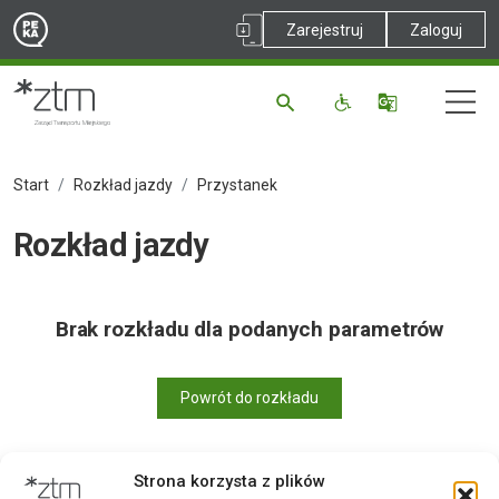
Zarejestruj
Zaloguj
Start
Rozkład jazdy
Przystanek
Rozkład jazdy
Brak rozkładu dla podanych parametrów
Powrót do rozkładu
Strona korzysta z plików