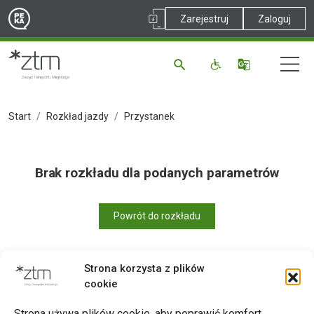
Zarejestruj
Zaloguj
Start
Rozkład jazdy
Przystanek
Brak rozkładu dla podanych parametrów
Powrót do rozkładu
Strona korzysta z plików
cookie
Drukuj
Strona używa plików cookie, aby poprawić komfort