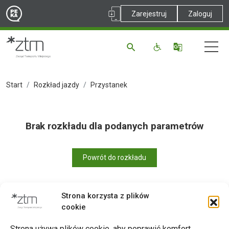
Zarejestruj
Zaloguj
Start
Rozkład jazdy
Przystanek
Brak rozkładu dla podanych parametrów
Powrót do rozkładu
Strona korzysta z plików
cookie
Drukuj
Strona używa plików cookie, aby poprawić komfort