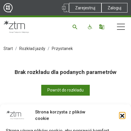
Zarejestruj
Zaloguj
Start
Rozkład jazdy
Przystanek
Brak rozkładu dla podanych parametrów
Powrót do rozkładu
Strona korzysta z plików
cookie
Drukuj
Strona używa plików cookie, aby poprawić komfort