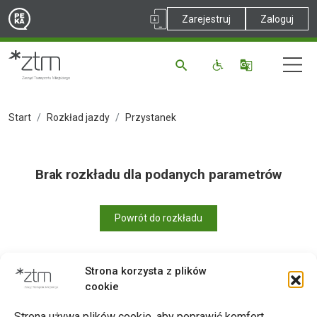
Zarejestruj
Zaloguj
Start
Rozkład jazdy
Przystanek
Brak rozkładu dla podanych parametrów
Powrót do rozkładu
Strona korzysta z plików
cookie
Drukuj
Strona używa plików cookie, aby poprawić komfort