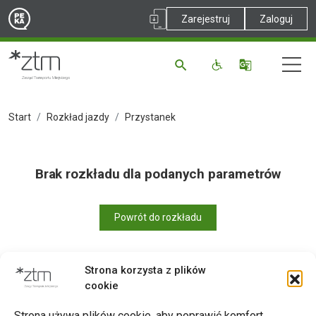
Zarejestruj
Zaloguj
Start
Rozkład jazdy
Przystanek
Brak rozkładu dla podanych parametrów
Powrót do rozkładu
Strona korzysta z plików
cookie
Drukuj
Strona używa plików cookie, aby poprawić komfort