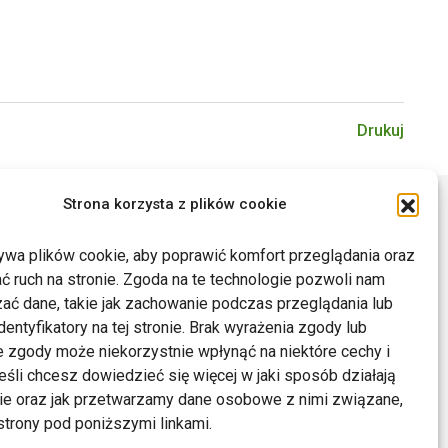
Drukuj
Strona korzysta z plików cookie
ywa plików cookie, aby poprawić komfort przeglądania oraz
ć ruch na stronie. Zgoda na te technologie pozwoli nam
ać dane, takie jak zachowanie podczas przeglądania lub
dentyfikatory na tej stronie. Brak wyrażenia zgody lub
 zgody może niekorzystnie wpłynąć na niektóre cechy i
Jeśli chcesz dowiedzieć się więcej w jaki sposób działają
kie oraz jak przetwarzamy dane osobowe z nimi związane,
trony pod poniższymi linkami.