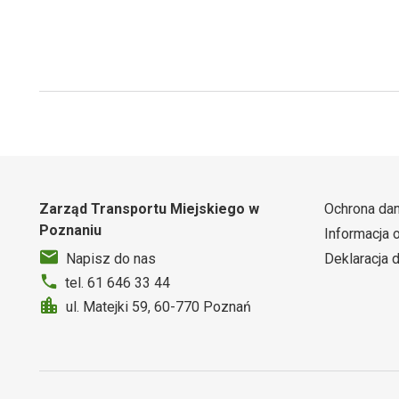
Zarząd Transportu Miejskiego w
Ochrona da
Poznaniu
Informacja 
Deklaracja 
Napisz do nas
tel. 61 646 33 44
ul. Matejki 59, 60-770 Poznań