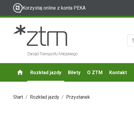
Korzystaj online z konta PEKA
Rozkład jazdy
Bilety
O ZTM
Kontakt
Start
Rozkład jazdy
Przystanek