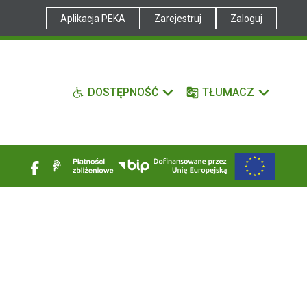
Aplikacja PEKA
Zarejestruj
Zaloguj
DOSTĘPNOŚĆ
TŁUMACZ