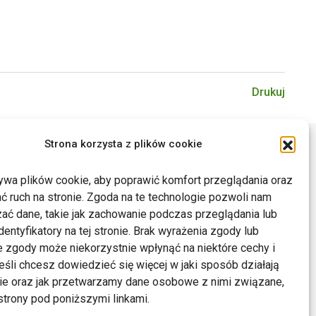
Drukuj
Strona korzysta z plików cookie
ywa plików cookie, aby poprawić komfort przeglądania oraz
ć ruch na stronie. Zgoda na te technologie pozwoli nam
ać dane, takie jak zachowanie podczas przeglądania lub
dentyfikatory na tej stronie. Brak wyrażenia zgody lub
 zgody może niekorzystnie wpłynąć na niektóre cechy i
Jeśli chcesz dowiedzieć się więcej w jaki sposób działają
kie oraz jak przetwarzamy dane osobowe z nimi związane,
trony pod poniższymi linkami.