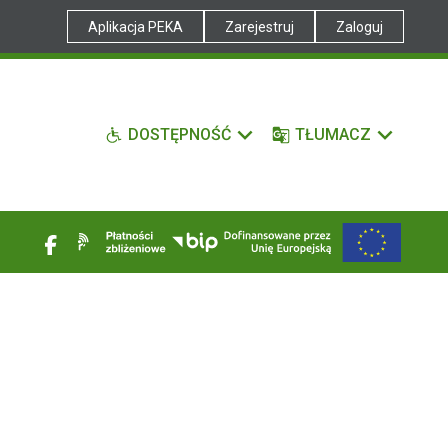
Aplikacja PEKA
Zarejestruj
Zaloguj
DOSTĘPNOŚĆ
TŁUMACZ