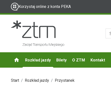
Korzystaj online z konta PEKA
Rozkład jazdy
Bilety
O ZTM
Kontakt
Start
Rozkład jazdy
Przystanek