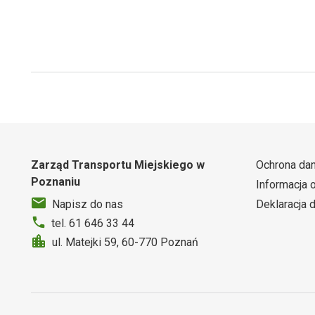
Zarząd Transportu Miejskiego w
Ochrona da
Poznaniu
Informacja 
Deklaracja 
Napisz do nas
tel. 61 646 33 44
ul. Matejki 59, 60-770 Poznań