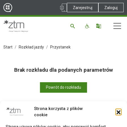
Zarejestruj
Zaloguj
Start
Rozkład jazdy
Przystanek
Brak rozkładu dla podanych parametrów
Powrót do rozkładu
Strona korzysta z plików
cookie
Drukuj
Strona używa plików cookie, aby poprawić komfort