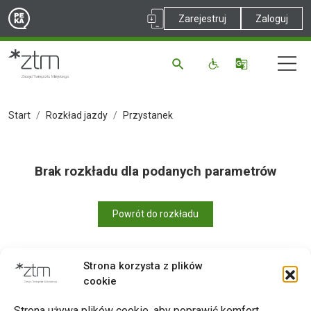
Zarejestruj
Zaloguj
Start
Rozkład jazdy
Przystanek
Brak rozkładu dla podanych parametrów
Powrót do rozkładu
Strona korzysta z plików
cookie
Drukuj
Strona używa plików cookie, aby poprawić komfort