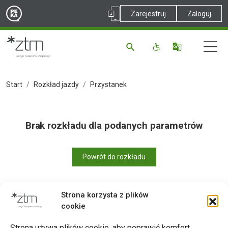
Zarejestruj
Zaloguj
Start
Rozkład jazdy
Przystanek
Brak rozkładu dla podanych parametrów
Powrót do rozkładu
Strona korzysta z plików
cookie
Drukuj
Strona używa plików cookie, aby poprawić komfort