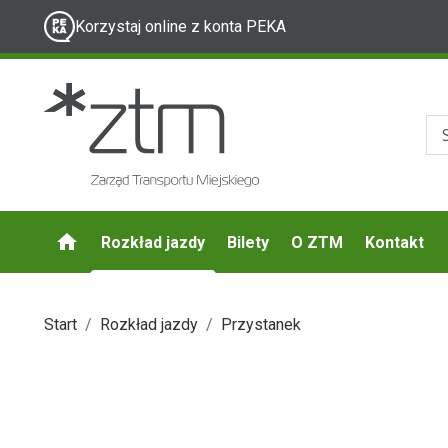
Korzystaj online z konta PEKA
Rozkład jazdy
Bilety
O ZTM
Kontakt
Start
Rozkład jazdy
Przystanek