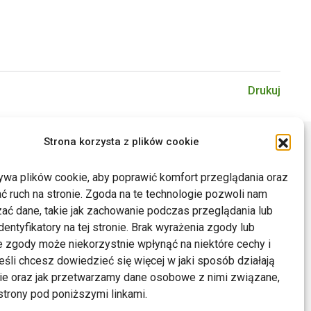
Drukuj
Strona korzysta z plików cookie
ywa plików cookie, aby poprawić komfort przeglądania oraz
ć ruch na stronie. Zgoda na te technologie pozwoli nam
ać dane, takie jak zachowanie podczas przeglądania lub
dentyfikatory na tej stronie. Brak wyrażenia zgody lub
 zgody może niekorzystnie wpłynąć na niektóre cechy i
Jeśli chcesz dowiedzieć się więcej w jaki sposób działają
kie oraz jak przetwarzamy dane osobowe z nimi związane,
trony pod poniższymi linkami.