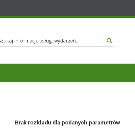
Brak rozkładu dla podanych parametrów