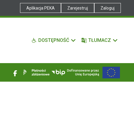
Aplikacja PEKA
Zarejestruj
Zaloguj
DOSTĘPNOŚĆ
TŁUMACZ