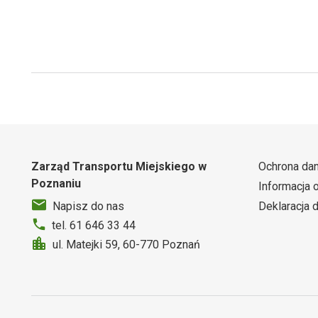
Zarząd Transportu Miejskiego w
Ochrona da
Poznaniu
Informacja 
Deklaracja 
Napisz do nas
tel. 61 646 33 44
ul. Matejki 59, 60-770 Poznań