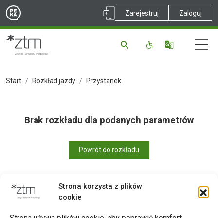
Zarejestruj
Zaloguj
Start
Rozkład jazdy
Przystanek
Brak rozkładu dla podanych parametrów
Powrót do rozkładu
Strona korzysta z plików
cookie
Drukuj
Strona używa plików cookie, aby poprawić komfort