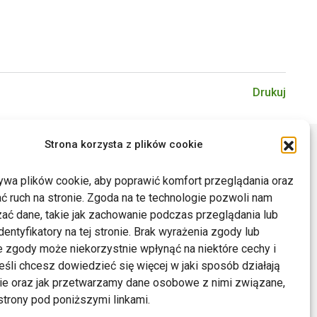
Drukuj
Strona korzysta z plików cookie
ywa plików cookie, aby poprawić komfort przeglądania oraz
ć ruch na stronie. Zgoda na te technologie pozwoli nam
ać dane, takie jak zachowanie podczas przeglądania lub
dentyfikatory na tej stronie. Brak wyrażenia zgody lub
 zgody może niekorzystnie wpłynąć na niektóre cechy i
Jeśli chcesz dowiedzieć się więcej w jaki sposób działają
kie oraz jak przetwarzamy dane osobowe z nimi związane,
trony pod poniższymi linkami.