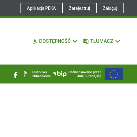
Aplikacja PEKA
Zarejestruj
Zaloguj
DOSTĘPNOŚĆ
TŁUMACZ