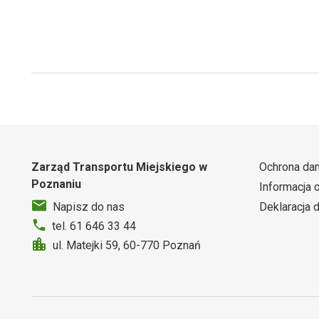
Zarząd Transportu Miejskiego w
Ochrona da
Poznaniu
Informacja 
Deklaracja 
Napisz do nas
tel. 61 646 33 44
ul. Matejki 59, 60-770 Poznań