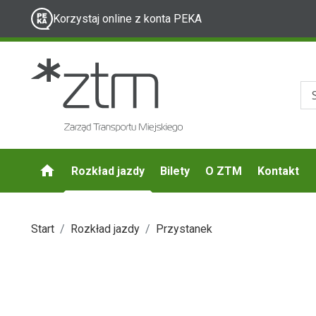
Korzystaj online z konta PEKA
Rozkład jazdy
Bilety
O ZTM
Kontakt
Start
Rozkład jazdy
Przystanek