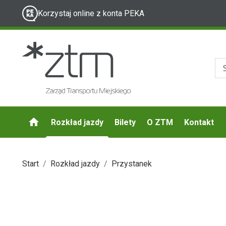
Korzystaj online z konta PEKA
Rozkład jazdy
Bilety
O ZTM
Kontakt
Start
Rozkład jazdy
Przystanek