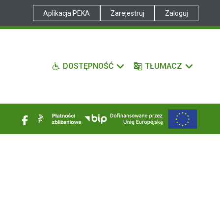
Aplikacja PEKA
Zarejestruj
Zaloguj
DOSTĘPNOŚĆ
TŁUMACZ