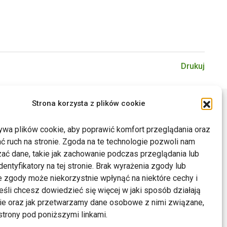
Drukuj
Strona korzysta z plików cookie
ywa plików cookie, aby poprawić komfort przeglądania oraz
ć ruch na stronie. Zgoda na te technologie pozwoli nam
ać dane, takie jak zachowanie podczas przeglądania lub
dentyfikatory na tej stronie. Brak wyrażenia zgody lub
 zgody może niekorzystnie wpłynąć na niektóre cechy i
Jeśli chcesz dowiedzieć się więcej w jaki sposób działają
kie oraz jak przetwarzamy dane osobowe z nimi związane,
trony pod poniższymi linkami.