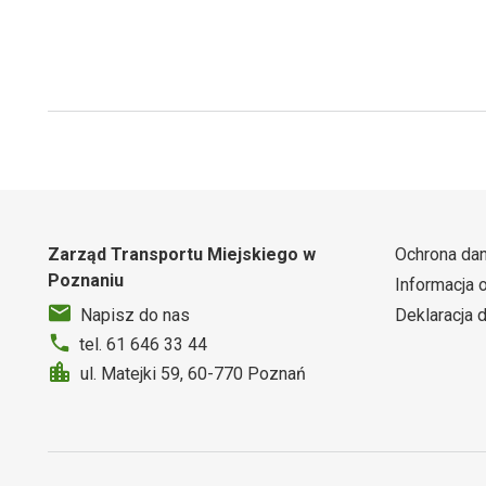
Zarząd Transportu Miejskiego w
Ochrona da
Poznaniu
Informacja 
Deklaracja 
Napisz do nas
tel. 61 646 33 44
ul. Matejki 59, 60-770 Poznań