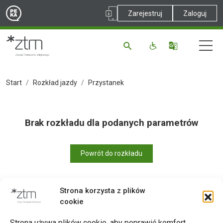
Zarejestruj
Zaloguj
Start
Rozkład jazdy
Przystanek
Brak rozkładu dla podanych parametrów
Powrót do rozkładu
Strona korzysta z plików
cookie
Drukuj
Strona używa plików cookie, aby poprawić komfort