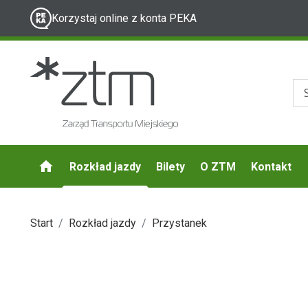
Korzystaj online z konta PEKA
Rozkład jazdy
Bilety
O ZTM
Kontakt
Start
Rozkład jazdy
Przystanek