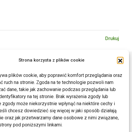
Drukuj
Strona korzysta z plików cookie
ywa plików cookie, aby poprawić komfort przeglądania oraz
ć ruch na stronie. Zgoda na te technologie pozwoli nam
ać dane, takie jak zachowanie podczas przeglądania lub
dentyfikatory na tej stronie. Brak wyrażenia zgody lub
 zgody może niekorzystnie wpłynąć na niektóre cechy i
Jeśli chcesz dowiedzieć się więcej w jaki sposób działają
kie oraz jak przetwarzamy dane osobowe z nimi związane,
trony pod poniższymi linkami.