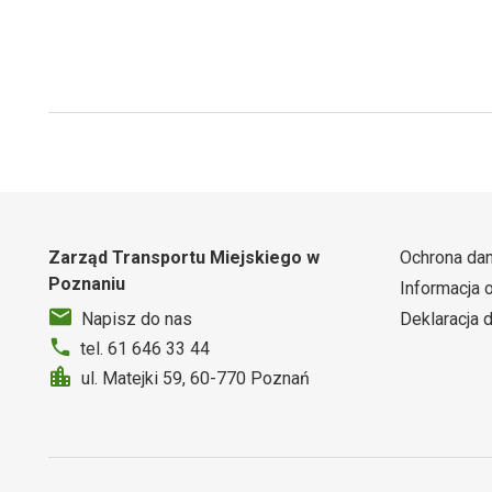
Zarząd Transportu Miejskiego w
Ochrona da
Poznaniu
Informacja 
Deklaracja 
Napisz do nas
tel. 61 646 33 44
ul. Matejki 59, 60-770 Poznań