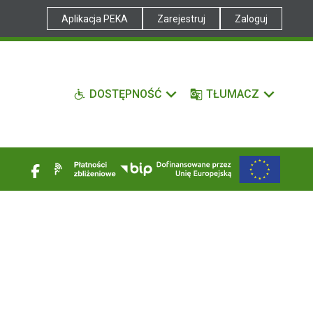
Aplikacja PEKA
Zarejestruj
Zaloguj
DOSTĘPNOŚĆ
TŁUMACZ