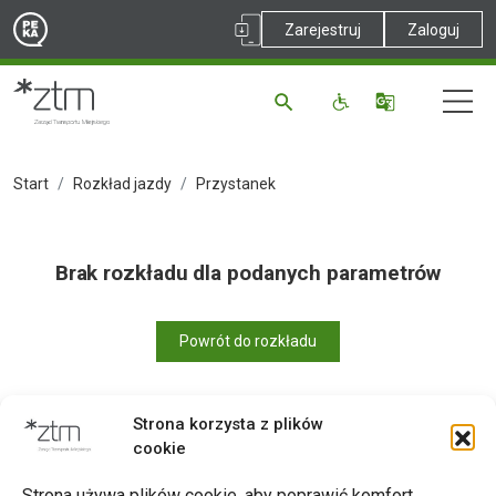
Zarejestruj
Zaloguj
Start
Rozkład jazdy
Przystanek
Brak rozkładu dla podanych parametrów
Powrót do rozkładu
Strona korzysta z plików
cookie
Drukuj
Strona używa plików cookie, aby poprawić komfort