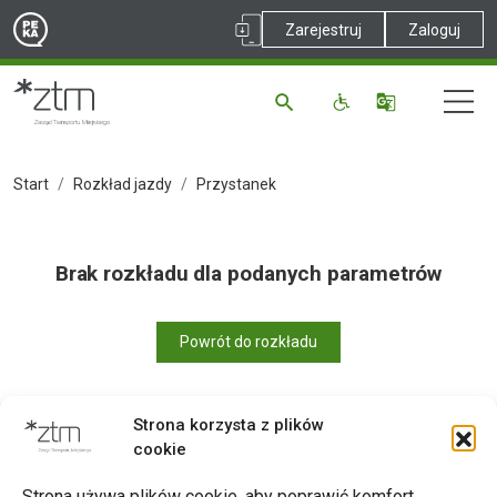
Zarejestruj
Zaloguj
Start
Rozkład jazdy
Przystanek
Brak rozkładu dla podanych parametrów
Powrót do rozkładu
Strona korzysta z plików
cookie
Drukuj
Strona używa plików cookie, aby poprawić komfort