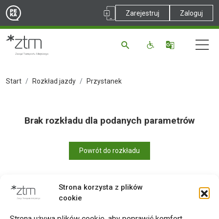
Zarejestruj
Zaloguj
Start
Rozkład jazdy
Przystanek
Brak rozkładu dla podanych parametrów
Powrót do rozkładu
Strona korzysta z plików
cookie
Drukuj
Strona używa plików cookie, aby poprawić komfort