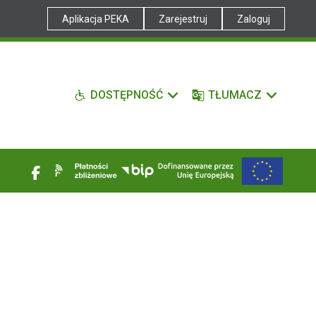
Aplikacja PEKA
Zarejestruj
Zaloguj
DOSTĘPNOŚĆ
TŁUMACZ