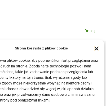
Drukuj
Strona korzysta z plików cookie
ywa plików cookie, aby poprawić komfort przeglądania oraz
ć ruch na stronie. Zgoda na te technologie pozwoli nam
ać dane, takie jak zachowanie podczas przeglądania lub
dentyfikatory na tej stronie. Brak wyrażenia zgody lub
 zgody może niekorzystnie wpłynąć na niektóre cechy i
Jeśli chcesz dowiedzieć się więcej w jaki sposób działają
kie oraz jak przetwarzamy dane osobowe z nimi związane,
trony pod poniższymi linkami.