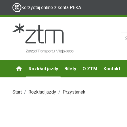
Korzystaj online z konta PEKA
Rozkład jazdy
Bilety
O ZTM
Kontakt
Start
Rozkład jazdy
Przystanek