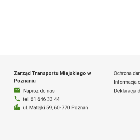
Zarząd Transportu Miejskiego w
Ochrona da
Poznaniu
Informacja 
Deklaracja 
Napisz do nas
tel. 61 646 33 44
ul. Matejki 59, 60-770 Poznań