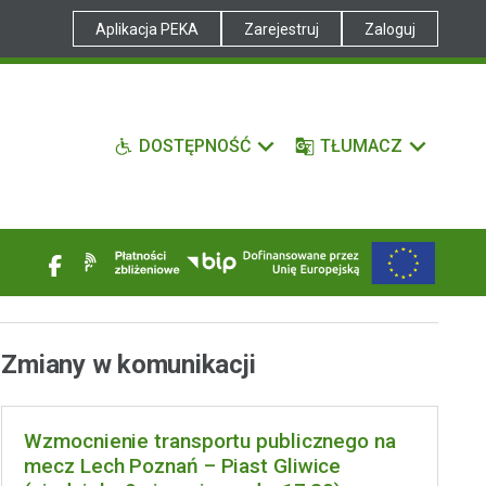
Aplikacja PEKA
Zarejestruj
Zaloguj
DOSTĘPNOŚĆ
TŁUMACZ
Zmiany w komunikacji
Wzmocnienie transportu publicznego na
mecz Lech Poznań – Piast Gliwice