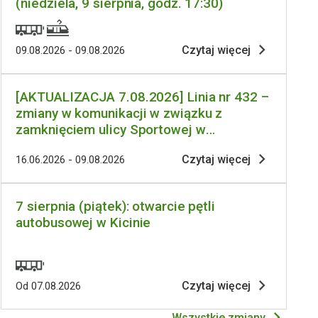
(niedziela, 9 sierpnia, godz. 17:30)
Czytaj więcej
09.08.2026 - 09.08.2026
[AKTUALIZACJA 7.08.2026] Linia nr 432 –
zmiany w komunikacji w związku z
zamknięciem ulicy Sportowej w
Kleszczewie
Czytaj więcej
16.06.2026 - 09.08.2026
7 sierpnia (piątek): otwarcie pętli
autobusowej w Kicinie
Czytaj więcej
Od 07.08.2026
Wszystkie zmiany