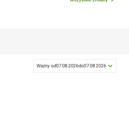
Ważny od
07.08.2026
do
07.08.2026