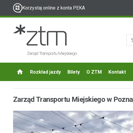
Korzystaj online z konta PEKA
Rozkład jazdy
Bilety
O ZTM
Kontakt
Zarząd Transportu Miejskiego w Pozna