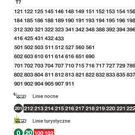
Linie nocne
Linie turystyczne