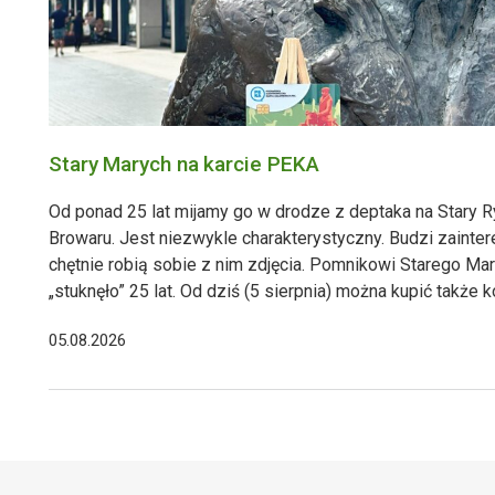
Stary Marych na karcie PEKA
Od ponad 25 lat mijamy go w drodze z deptaka na Stary R
Browaru. Jest niezwykle charakterystyczny. Budzi zainter
chętnie robią sobie z nim zdjęcia. Pomnikowi Starego Ma
„stuknęło” 25 lat. Od dziś (5 sierpnia) można kupić także
okaziciela, która upamiętnia Starego Marych
05.08.2026