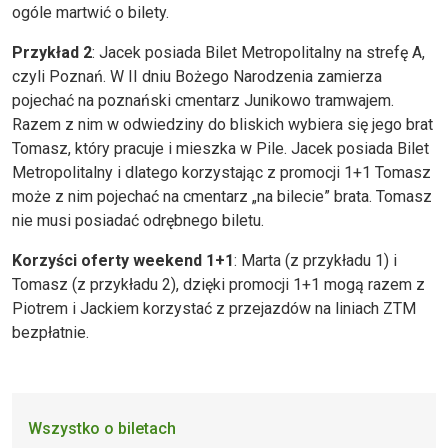
ogóle martwić o bilety.
Przykład 2
: Jacek posiada Bilet Metropolitalny na strefę A,
czyli Poznań. W II dniu Bożego Narodzenia zamierza
pojechać na poznański cmentarz Junikowo tramwajem.
Razem z nim w odwiedziny do bliskich wybiera się jego brat
Tomasz, który pracuje i mieszka w Pile. Jacek posiada Bilet
Metropolitalny i dlatego korzystając z promocji 1+1 Tomasz
może z nim pojechać na cmentarz „na bilecie” brata. Tomasz
nie musi posiadać odrębnego biletu.
Korzyści oferty weekend 1+1
: Marta (z przykładu 1) i
Tomasz (z przykładu 2), dzięki promocji 1+1 mogą razem z
Piotrem i Jackiem korzystać z przejazdów na liniach ZTM
bezpłatnie.
Wszystko o biletach