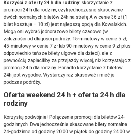
Korzyści z oferty 24 h dla rodziny
: skorzystanie z
promocji 24 h dla rodziny, czyli jednoczesne skasowanie
dwóch normalnych biletów 24h na strefę A w cenie 36 zł (1
bilet kosztuje – 18 zł) jest najlepszą opcją dla Kowalskich.
Mogą oni wybrać jednorazowe bilety czasowe (w
zależności od długości podróży: 15-minutowy w cenie 5 zł,
45-minutowy w cenie 7 zł lub 90-minutowy w cenie 9 zł plus
odpowiednio tańsze bilety ulgowe dla dzieci), ale z
pewnością zapłaciliby za przejazdy więcej, niż korzystając z
promocji 24 h dla rodziny. Ponadto korzystanie z biletów
24h jest wygodne. Wystarczy raz skasować i mieć je
podczas podróży.
Oferta weekend 24 h + oferta 24 h dla
rodziny
Korzystaj podwójnie! Połączenie promocji dla biletów 24-
godzinnych. Dwa jednocześnie skasowane bilety normalne
24-godzinne od godziny 20:00 w piątek do godziny 24:00 w