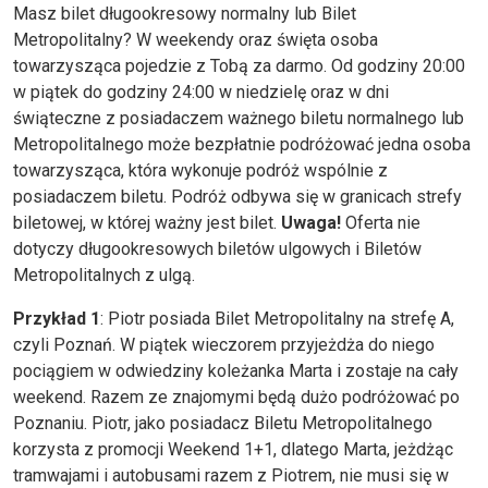
Masz bilet długookresowy normalny lub Bilet
Metropolitalny? W weekendy oraz święta osoba
towarzysząca pojedzie z Tobą za darmo. Od godziny 20:00
w piątek do godziny 24:00 w niedzielę oraz w dni
świąteczne z posiadaczem ważnego biletu normalnego lub
Metropolitalnego może bezpłatnie podróżować jedna osoba
towarzysząca, która wykonuje podróż wspólnie z
posiadaczem biletu. Podróż odbywa się w granicach strefy
biletowej, w której ważny jest bilet.
Uwaga!
Oferta nie
dotyczy długookresowych biletów ulgowych i Biletów
Metropolitalnych z ulgą.
Przykład 1
: Piotr posiada Bilet Metropolitalny na strefę A,
czyli Poznań. W piątek wieczorem przyjeżdża do niego
pociągiem w odwiedziny koleżanka Marta i zostaje na cały
weekend. Razem ze znajomymi będą dużo podróżować po
Poznaniu. Piotr, jako posiadacz Biletu Metropolitalnego
korzysta z promocji Weekend 1+1, dlatego Marta, jeżdżąc
tramwajami i autobusami razem z Piotrem, nie musi się w