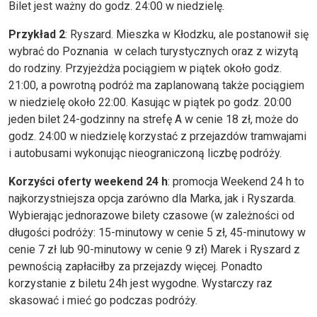
Bilet jest ważny do godz. 24:00 w niedzielę.
Przykład 2
: Ryszard. Mieszka w Kłodzku, ale postanowił się
wybrać do Poznania w celach turystycznych oraz z wizytą
do rodziny. Przyjeżdża pociągiem w piątek około godz.
21:00, a powrotną podróż ma zaplanowaną także pociągiem
w niedzielę około 22:00. Kasując w piątek po godz. 20:00
jeden bilet 24-godzinny na strefę A w cenie 18 zł, może do
godz. 24:00 w niedzielę korzystać z przejazdów tramwajami
i autobusami wykonując nieograniczoną liczbę podróży.
Korzyści oferty weekend 24 h
: promocja Weekend 24 h to
najkorzystniejsza opcja zarówno dla Marka, jak i Ryszarda.
Wybierając jednorazowe bilety czasowe (w zależności od
długości podróży: 15-minutowy w cenie 5 zł, 45-minutowy w
cenie 7 zł lub 90-minutowy w cenie 9 zł) Marek i Ryszard z
pewnością zapłaciłby za przejazdy więcej. Ponadto
korzystanie z biletu 24h jest wygodne. Wystarczy raz
skasować i mieć go podczas podróży.