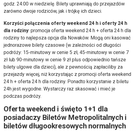
godz. 24:00 w niedzielę. Bilety uprawniają do przejazdów
zarówno dwoje rodziców, jak i trójkę ich dzieci.
Korzyści połączenia oferty weekend 24 h i oferty 24 h
dla rodziny
: promocja oferta weekend 24 h + oferta 24 h dla
rodziny to najlepsza opcja dla Nowaków. Mogą oni kasować
jednorazowe bilety czasowe (w zależności od długości
podróży: 15-minutowy w cenie 5 zł, 45-minutowy w cenie 7
zł lub 90-minutowy w cenie 9 zł plus odpowiednio tańsze
bilety ulgowe dla dzieci), ale z pewnością zapłaciliby za
przejazdy więcej, niż korzystając z promocji oferta weekend
24 h + oferta 24 h dla rodziny. Ponadto korzystanie z biletu
24h jest wygodne. Wystarczy raz skasować i mieć je
podczas podróży.
Oferta weekend i święto 1+1 dla
posiadaczy Biletów Metropolitalnych i
biletów długookresowych normalnych