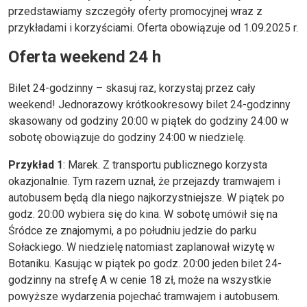
przedstawiamy szczegóły oferty promocyjnej wraz z
przykładami i korzyściami. Oferta obowiązuje od 1.09.2025 r.
Oferta weekend 24 h
Bilet 24-godzinny – skasuj raz, korzystaj przez cały
weekend! Jednorazowy krótkookresowy bilet 24-godzinny
skasowany od godziny 20:00 w piątek do godziny 24:00 w
sobotę obowiązuje do godziny 24:00 w niedzielę.
Przykład 1
: Marek. Z transportu publicznego korzysta
okazjonalnie. Tym razem uznał, że przejazdy tramwajem i
autobusem będą dla niego najkorzystniejsze. W piątek po
godz. 20:00 wybiera się do kina. W sobotę umówił się na
Śródce ze znajomymi, a po południu jedzie do parku
Sołackiego. W niedzielę natomiast zaplanował wizytę w
Botaniku. Kasując w piątek po godz. 20:00 jeden bilet 24-
godzinny na strefę A w cenie 18 zł, może na wszystkie
powyższe wydarzenia pojechać tramwajem i autobusem.