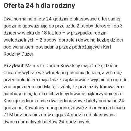
Oferta 24 h dla rodziny
Dwa normalne bilety 24-godzinne skasowane o tej samej
godzinie upoważniają do przejazdu 2 osoby dorosłe i do 3
dzieci w wieku do 18 lat, lub – w przypadku rodzin
wielodzietnych – 2 osoby dorosłe i dowolną liczbę dzieci
pod warunkiem posiadania przez podróżujących Kart
Rodziny Dużej.
Przykład
: Mariusz i Dorota Kowalscy mają trójkę dzieci.
Chcą się wybrać we wtorek po południu do kina, a w środę
przed południem mają także zaplanowane wyjście do ogrodu
zoologicznego nad Maltą. Uznali, że przejazdy tramwajem i
autobusem będą dla nich zdecydowanie najkorzystniejsze.
Kasując jednocześnie dwa jednorazowe bilety normalne 24-
godzinne, Kowalscy mogą podróżować z dziećmi na liniach
ZTM bez ograniczeń w ciągu 24 godzin od skasowania
dwóch normalnych biletów 24-godzinnych.