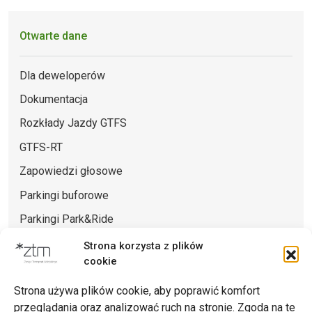
Otwarte dane
Dla deweloperów
Dokumentacja
Rozkłady Jazdy GTFS
GTFS-RT
Zapowiedzi głosowe
Parkingi buforowe
Parkingi Park&Ride
Punkty sprzedaży biletów
Strona korzysta z plików
cookie
Strona używa plików cookie, aby poprawić komfort
przeglądania oraz analizować ruch na stronie. Zgoda na te