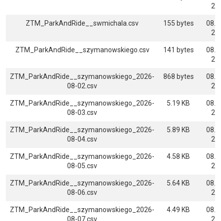
22:
ZTM_ParkAndRide__swmichala.csv
155 bytes
08.0
22:
ZTM_ParkAndRide__szymanowskiego.csv
141 bytes
08.0
22:
ZTM_ParkAndRide__szymanowskiego_2026-
868 bytes
08.0
08-02.csv
22:
ZTM_ParkAndRide__szymanowskiego_2026-
5.19 KB
08.0
08-03.csv
22:
ZTM_ParkAndRide__szymanowskiego_2026-
5.89 KB
08.0
08-04.csv
22:
ZTM_ParkAndRide__szymanowskiego_2026-
4.58 KB
08.0
08-05.csv
22:
ZTM_ParkAndRide__szymanowskiego_2026-
5.64 KB
08.0
08-06.csv
22:
ZTM_ParkAndRide__szymanowskiego_2026-
4.49 KB
08.0
08-07.csv
22: