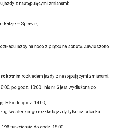
u jazdy z następującymi zmianami:
o Rataje – Spławie,
rozkładu jazdy na noce z piątku na sobotę. Zawieszone
z
sobotnim
rozkładem jazdy z następującymi zmianami:
8:00, po godz. 18:00 linia nr
6
jest wydłużona do
ą tylko do godz. 14:00,
ług świątecznego rozkładu jazdy tylko na odcinku
,
196
funkcjonują do godz. 18:00,