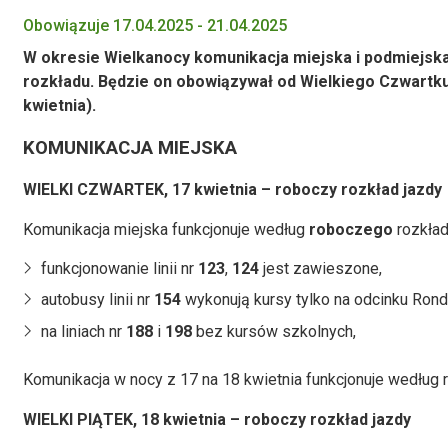
Obowiązuje 17.04.2025 - 21.04.2025
W okresie Wielkanocy komunikacja miejska i podmiejsk
rozkładu. Będzie on obowiązywał od Wielkiego Czwartku
kwietnia).
KOMUNIKACJA MIEJSKA
WIELKI CZWARTEK, 17 kwietnia – roboczy rozkład jazdy
Komunikacja miejska funkcjonuje według
roboczego
rozkład
funkcjonowanie linii nr
123
,
124
jest zawieszone,
autobusy linii nr
154
wykonują kursy tylko na odcinku Rond
na liniach nr
188
i
198
bez kursów szkolnych,
Komunikacja w nocy z 17 na 18 kwietnia funkcjonuje według r
WIELKI PIĄTEK, 18 kwietnia – roboczy rozkład jazdy