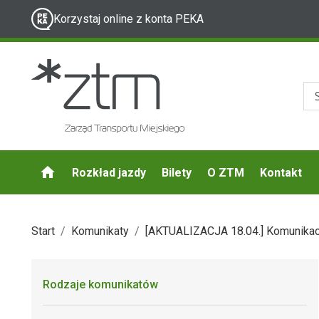
Korzystaj online z konta PEKA
Rozkład jazdy
Bilety
O ZTM
Kontakt
Start
Komunikaty
[AKTUALIZACJA 18.04.] Komunikacj
Rodzaje komunikatów