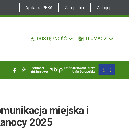
Aplikacja PEKA
Zarejestruj
Zaloguj
DOSTĘPNOŚĆ
TŁUMACZ
munikacja miejska i
kanocy 2025