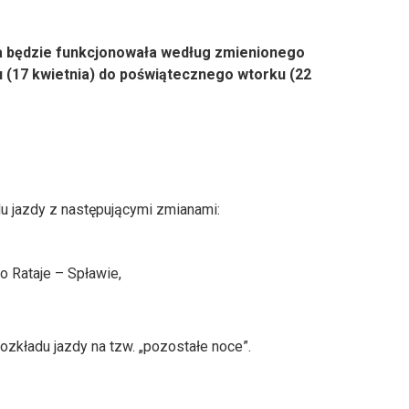
a będzie funkcjonowała według zmienionego
 (17 kwietnia) do poświątecznego wtorku (22
u jazdy z następującymi zmianami:
o Rataje – Spławie,
ozkładu jazdy na tzw. „pozostałe noce”.