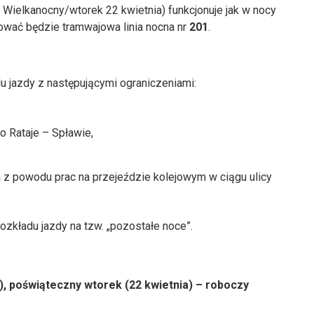
 Wielkanocny/wtorek 22 kwietnia) funkcjonuje jak w nocy
onować będzie tramwajowa linia nocna nr
201
.
u jazdy z następującymi ograniczeniami:
o Rataje – Spławie,
z powodu prac na przejeździe kolejowym w ciągu ulicy
ozkładu jazdy na tzw. „pozostałe noce”.
a), poświąteczny wtorek (22 kwietnia) – roboczy