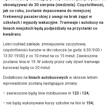
obowiązywać do 30 sierpnia (niedziela). Częstotliwość,
jak co roku, zostanie dopasowana do mniejszej
frekwencji pasażerskiej z uwagi na brak zajęć w
szkołach i wyjazdy wakacyjne. Tramwaje i autobusy na
liniach miejskich będą podjeżdżały na przystanki co
kwadrans.
Letni rozkład zakłada zmniejszenie szczytowej
częstotliwości kursów w dni robocze (w godz. 6:30-9:00 i
13:30-19:00) z co 10 minut na co 15 minut. Zawieszona
zostanie linia nr 19. W soboty przez cały dzień tramwaje
kursować będą co 20 minut.
Dodatkowo na
liniach autobusowych
w okresie letnim
wprowadzone zostaną następujące zmiany:
– zawieszone będą linie minibusowe nr
123
i
124;
– nie będą wykonywane kursy szkolne na linii nr
154;