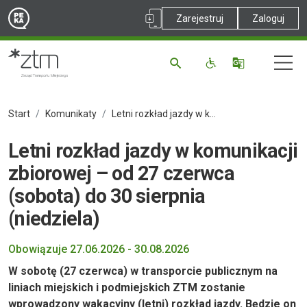
Zarejestruj
Zaloguj
Start
Komunikaty
Letni rozkład jazdy w komunikacji zbiorowej – od 27 czerwca (sobota) do 30 sierpnia (niedziela)
Letni rozkład jazdy w komunikacji
zbiorowej – od 27 czerwca
(sobota) do 30 sierpnia
(niedziela)
Obowiązuje 27.06.2026 - 30.08.2026
W sobotę (27 czerwca) w transporcie publicznym na
liniach miejskich i podmiejskich ZTM zostanie
wprowadzony wakacyjny (letni) rozkład jazdy. Będzie on