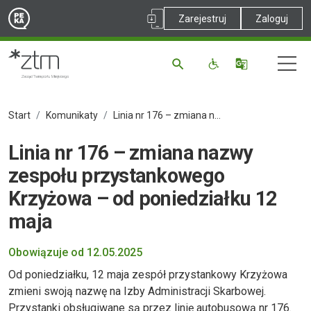
Zarejestruj
Zaloguj
Start
Komunikaty
Linia nr 176 – zmiana nazwy zespołu przystankowego Krzyżowa – od poniedziałku 12 maja
Linia nr 176 – zmiana nazwy
zespołu przystankowego
Krzyżowa – od poniedziałku 12
maja
Obowiązuje od 12.05.2025
Od poniedziałku, 12 maja zespół przystankowy Krzyżowa
zmieni swoją nazwę na Izby Administracji Skarbowej.
Przystanki obsługiwane są przez linię autobusową nr 176.