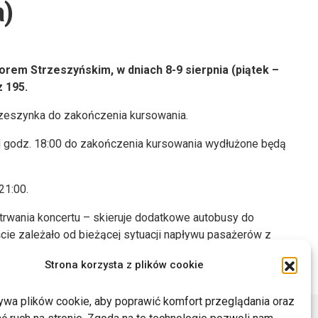
a)
orem Strzeszyńskim, w dniach 8-9 sierpnia (piątek –
z 195.
rzeszynka do zakończenia kursowania.
d godz. 18:00 do zakończenia kursowania wydłużone będą
21:00.
rwania koncertu – skieruje dodatkowe autobusy do
cie zależało od bieżącej sytuacji napływu pasażerów z
Strona korzysta z plików cookie
ywa plików cookie, aby poprawić komfort przeglądania oraz