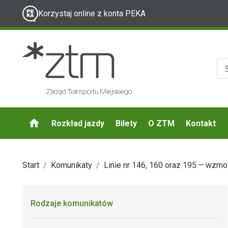
Korzystaj online z konta PEKA
Rozkład jazdy
Bilety
O ZTM
Kontakt
Start
Komunikaty
Linie nr 146, 160 oraz 195 – wzmo
Rodzaje komunikatów