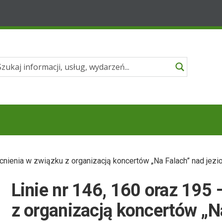
cnienia w związku z organizacją koncertów „Na Falach” nad jezi
Linie nr 146, 160 oraz 195
z organizacją koncertów „N