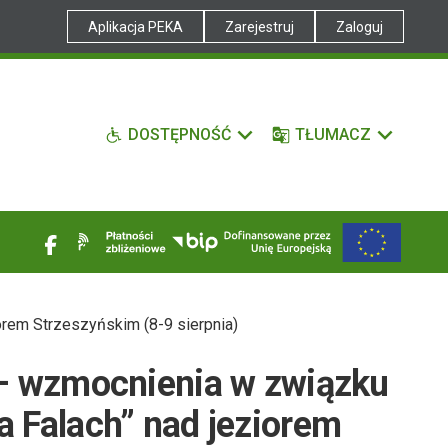
Aplikacja PEKA
Zarejestruj
Zaloguj
DOSTĘPNOŚĆ
TŁUMACZ
orem Strzeszyńskim (8-9 sierpnia)
 – wzmocnienia w związku
a Falach” nad jeziorem