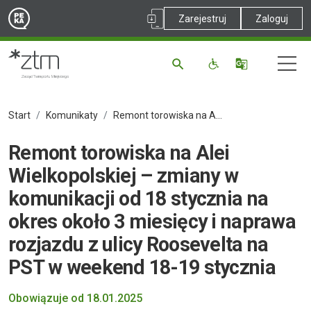
Zarejestruj
Zaloguj
Start
Komunikaty
Remont torowiska na Alei Wielkopolskiej – zmiany w komunikacji od 18 stycznia na okres około 3 miesięcy i naprawa rozjazdu z ulicy Roosevelta na PST w weekend 18-19 stycznia
Remont torowiska na Alei
Wielkopolskiej – zmiany w
komunikacji od 18 stycznia na
okres około 3 miesięcy i naprawa
rozjazdu z ulicy Roosevelta na
PST w weekend 18-19 stycznia
Obowiązuje od 18.01.2025