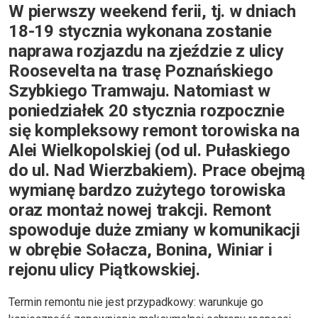
W pierwszy weekend ferii, tj. w dniach
18-19 stycznia wykonana zostanie
naprawa rozjazdu na zjeździe z ulicy
Roosevelta na trasę Poznańskiego
Szybkiego Tramwaju. Natomiast w
poniedziałek 20 stycznia rozpocznie
się kompleksowy remont torowiska na
Alei Wielkopolskiej (od ul. Pułaskiego
do ul. Nad Wierzbakiem). Prace obejmą
wymianę bardzo zużytego torowiska
oraz montaż nowej trakcji. Remont
spowoduje duże zmiany w komunikacji
w obrębie Sołacza, Bonina, Winiar i
rejonu ulicy Piątkowskiej.
Termin remontu nie jest przypadkowy: warunkuje go