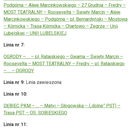
Podgórna – Aleje Marcinkowskiego – 27 Grudnia – Fredry –
MOST TEATRALNY – Roosevelta – Święty Marcin – Aleje
Marcinkowskiego – Podgórna – pl. Bernardyński – Mostowa
– Kórnicka – Trasa Kórnicka – Chartowo – Żegrze – Unii
Lubelskiej – UNII LUBELSKIEJ
Linia nr 7:
OGRODY – … – pl. Ratajskiego – Gwarna – Święty Marcin –
Roosevelta – MOST TEATRALNY – Fredry – pl. Ratajskiego
– … – OGRODY
Linia nr 9:
Linia zawieszona
Linia nr 10:
DĘBIEC PKM – … – Matyi – Głogowska – („dolne” PST) –
Trasa PST – OS. SOBIESKIEGO
Linia nr 11: