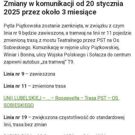
Zmiany w komunikacji od 20 stycznia
2025 przez około 3 miesiące
Pętla Piątkowska zostanie zamknięta, w związku z czym
linia nr 9 będzie zawieszona, a tramwaj na linii nr 11 pojedzie
zmienioną trasą z mostu Teatralnego przez PST na Os.
Sobieskiego. Komunikację w rejonie ulicy Piątkowskiej,
Winiar i Bonina, ulicy Wojska Polskiego i Sołacza do centrum
zapewni autobus „za tramwaj” T9.
Linia nr 9
– zawieszona
Linia nr 11
– zmieniona trasa
UNII LUBELSKIEJ – … – Roosevelta – Trasa PST – OS.
SOBIESKIEGO
Linia nr 19
– zwiększona częstotliwość do standardowej
linii, trasa bez zmian