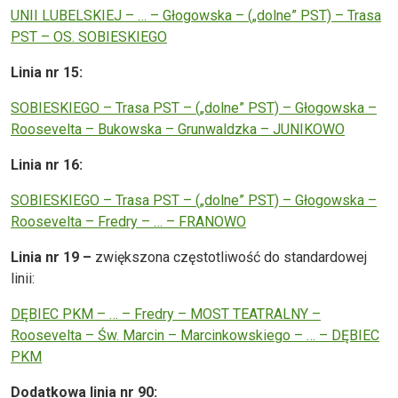
UNII LUBELSKIEJ – … – Głogowska – („dolne” PST) – Trasa
PST – OS. SOBIESKIEGO
Linia nr 15:
SOBIESKIEGO – Trasa PST – („dolne” PST) – Głogowska –
Roosevelta – Bukowska – Grunwaldzka – JUNIKOWO
Linia nr 16:
SOBIESKIEGO – Trasa PST – („dolne” PST) – Głogowska –
Roosevelta – Fredry – … – FRANOWO
Linia nr 19 –
zwiększona częstotliwość do standardowej
linii:
DĘBIEC PKM – … – Fredry – MOST TEATRALNY –
Roosevelta – Św. Marcin – Marcinkowskiego – … – DĘBIEC
PKM
Dodatkowa linia nr 90: