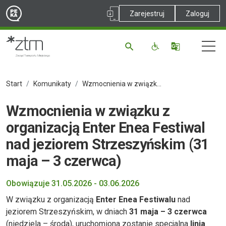
Zarejestruj
Zaloguj
Start
Komunikaty
Wzmocnienia w związku z organizacją Enter Enea Festiwal nad jeziorem Strzeszyńskim (31 maja – 3 czerwca)
Wzmocnienia w związku z
organizacją Enter Enea Festiwal
nad jeziorem Strzeszyńskim (31
maja – 3 czerwca)
Obowiązuje 31.05.2026 - 03.06.2026
W związku z organizacją
Enter Enea Festiwalu
nad
jeziorem Strzeszyńskim, w dniach
31 maja – 3 czerwca
(niedziela – środa), uruchomiona zostanie specjalna
linia