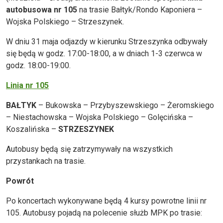
autobusowa nr 105
na trasie Bałtyk/Rondo Kaponiera –
Wojska Polskiego – Strzeszynek.
W dniu 31 maja odjazdy w kierunku Strzeszynka odbywały
się będą w godz. 17:00-18:00, a w dniach 1-3 czerwca w
godz. 18:00-19:00.
Linia nr 105
BAŁTYK
– Bukowska – Przybyszewskiego – Żeromskiego
– Niestachowska – Wojska Polskiego – Golęcińska –
Koszalińska –
STRZESZYNEK
Autobusy będą się zatrzymywały na wszystkich
przystankach na trasie.
Powrót
Po koncertach wykonywane będą 4 kursy powrotne linii nr
105. Autobusy pojadą na polecenie służb MPK po trasie: