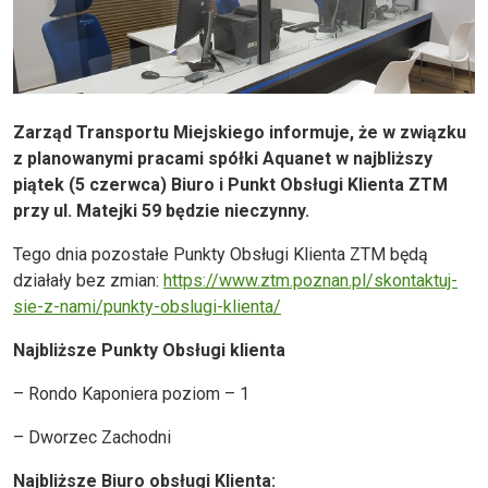
Zarząd Transportu Miejskiego informuje, że w związku
z planowanymi pracami spółki Aquanet w najbliższy
piątek (5 czerwca) Biuro i Punkt Obsługi Klienta ZTM
przy ul. Matejki 59 będzie nieczynny.
Tego dnia pozostałe Punkty Obsługi Klienta ZTM będą
działały bez zmian:
https://www.ztm.poznan.pl/skontaktuj-
sie-z-nami/punkty-obslugi-klienta/
Najbliższe Punkty Obsługi klienta
– Rondo Kaponiera poziom – 1
– Dworzec Zachodni
Najbliższe Biuro obsługi Klienta: