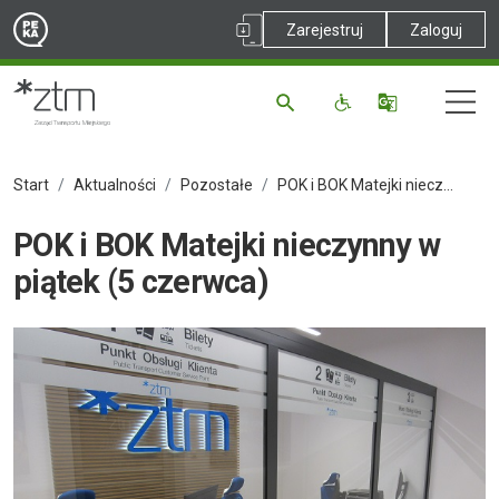
Zarejestruj
Zaloguj
Start
Aktualności
Pozostałe
POK i BOK Matejki nieczynny w piątek (5 czerwca)
POK i BOK Matejki nieczynny w
piątek (5 czerwca)